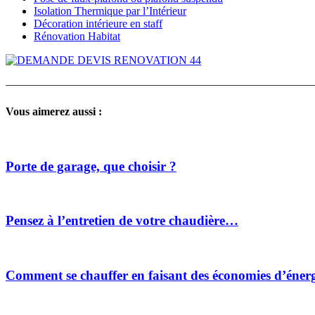
Isolation Thermique par l’Intérieur
Décoration intérieure en staff
Rénovation Habitat
———————————————————————————
Vous aimerez aussi :
Porte de garage, que choisir ?
Pensez à l’entretien de votre chaudière…
Comment se chauffer en faisant des économies d’énerg