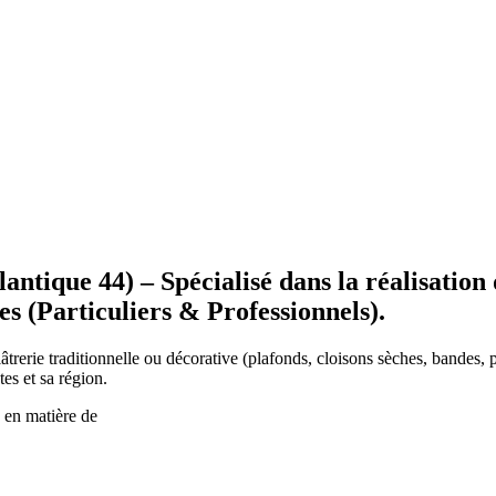
antique 44) – Spécialisé dans la réalisation 
es (Particuliers & Professionnels).
âtrerie traditionnelle ou décorative (plafonds, cloisons sèches
, bandes, 
es et sa région.
e en matière de