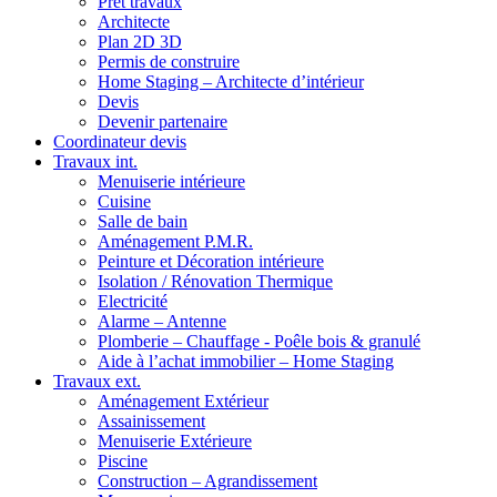
Prêt travaux
Architecte
Plan 2D 3D
Permis de construire
Home Staging – Architecte d’intérieur
Devis
Devenir partenaire
Coordinateur devis
Travaux int.
Menuiserie intérieure
Cuisine
Salle de bain
Aménagement P.M.R.
Peinture et Décoration intérieure
Isolation / Rénovation Thermique
Electricité
Alarme – Antenne
Plomberie – Chauffage - Poêle bois & granulé
Aide à l’achat immobilier – Home Staging
Travaux ext.
Aménagement Extérieur
Assainissement
Menuiserie Extérieure
Piscine
Construction – Agrandissement