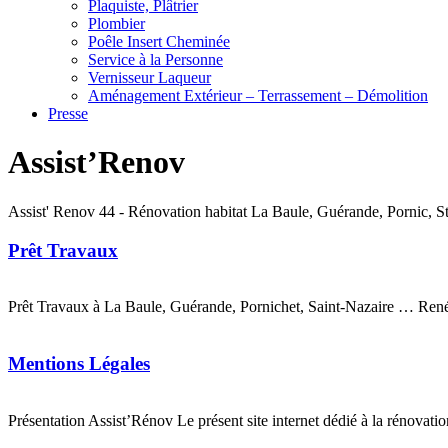
Plaquiste, Plâtrier
Plombier
Poêle Insert Cheminée
Service à la Personne
Vernisseur Laqueur
Aménagement Extérieur – Terrassement – Démolition
Presse
Assist’Renov
Assist' Renov 44 - Rénovation habitat La Baule, Guérande, Pornic, St
Prêt Travaux
Prêt Travaux à La Baule, Guérande, Pornichet, Saint-Nazaire … Renég
Mentions Légales
Présentation Assist’Rénov Le présent site internet dédié à la rénovatio