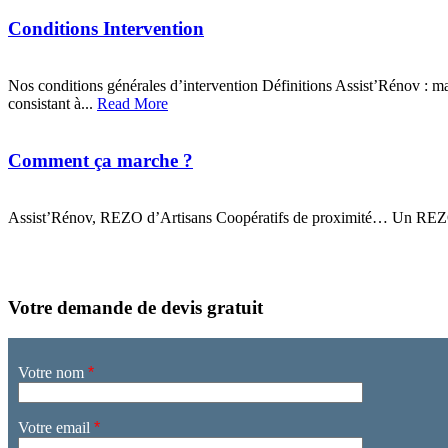
Conditions Intervention
Nos conditions générales d’intervention Définitions Assist’Rénov : mar
consistant à...
Read More
Comment ça marche ?
Assist’Rénov, REZO d’Artisans Coopératifs de proximité… Un REZO fo
Votre demande de devis gratuit
Votre nom
*
Votre email
*