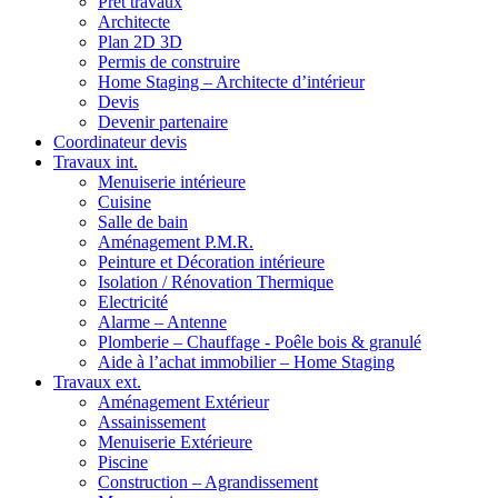
Prêt travaux
Architecte
Plan 2D 3D
Permis de construire
Home Staging – Architecte d’intérieur
Devis
Devenir partenaire
Coordinateur devis
Travaux int.
Menuiserie intérieure
Cuisine
Salle de bain
Aménagement P.M.R.
Peinture et Décoration intérieure
Isolation / Rénovation Thermique
Electricité
Alarme – Antenne
Plomberie – Chauffage - Poêle bois & granulé
Aide à l’achat immobilier – Home Staging
Travaux ext.
Aménagement Extérieur
Assainissement
Menuiserie Extérieure
Piscine
Construction – Agrandissement