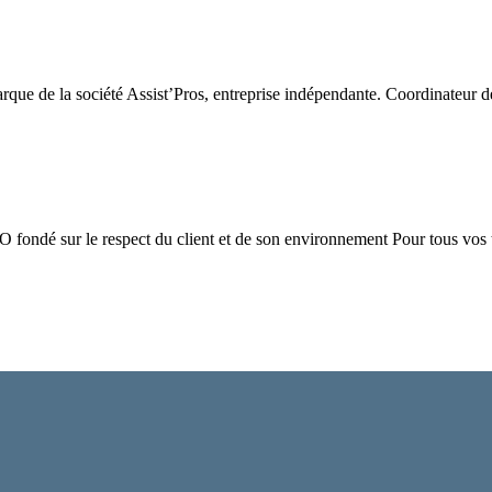
que de la société Assist’Pros, entreprise indépendante. Coordinateur de
ndé sur le respect du client et de son environnement Pour tous vos t