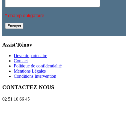
*
champ obligatoire
Assist’Rénov
Devenir partenaire
Contact
Politique de confidentialité
Mentions Légales
Conditions Intervention
CONTACTEZ-NOUS
02 51 10 66 45
contact@assist-renov.com