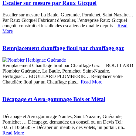
Escalier sur mesure par Raux Gicquel
Escalier sur mesure La Baule, Guérande, Pornichet, Saint Nazaire…
Par Raux Gicquel Fabricant d’escalier, l’entreprise Raux-Gicquel
conçoit, construit et installe des escaliers de qualité depuis...
Read
More
Remplacement chauffage fioul par chauffage gaz
Remplacement Chauffage fioul par Chauffage Gaz – BOULLARD
Plombier Guérande, La Baule, Pornichet, Saint-Nazaire,
Herbignac… BOULLARD PLOMBERIE… Remplacer votre
Chaudière fioul par un Chauffage plus...
Read More
Décapage et Aero-gommage Bois et Métal
Décapage et Aero-gommage Nantes, Saint-Nazaire, Guérande,
Pornichet … Décapage, demandez un conseil ou un Devis Tel:
02.51.10.66.45 « Décaper un meuble, des volets, un portail, un...
Read More