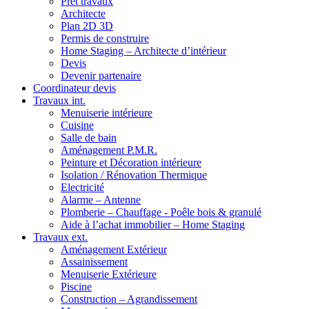
Prêt travaux
Architecte
Plan 2D 3D
Permis de construire
Home Staging – Architecte d’intérieur
Devis
Devenir partenaire
Coordinateur devis
Travaux int.
Menuiserie intérieure
Cuisine
Salle de bain
Aménagement P.M.R.
Peinture et Décoration intérieure
Isolation / Rénovation Thermique
Electricité
Alarme – Antenne
Plomberie – Chauffage - Poêle bois & granulé
Aide à l’achat immobilier – Home Staging
Travaux ext.
Aménagement Extérieur
Assainissement
Menuiserie Extérieure
Piscine
Construction – Agrandissement