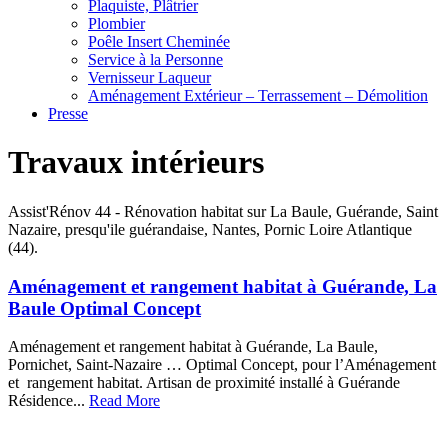
Plaquiste, Plâtrier
Plombier
Poêle Insert Cheminée
Service à la Personne
Vernisseur Laqueur
Aménagement Extérieur – Terrassement – Démolition
Presse
Travaux intérieurs
Assist'Rénov 44 - Rénovation habitat sur La Baule, Guérande, Saint
Nazaire, presqu'ile guérandaise, Nantes, Pornic Loire Atlantique
(44).
Aménagement et rangement habitat à Guérande, La
Baule Optimal Concept
Aménagement et rangement habitat à Guérande, La Baule,
Pornichet, Saint-Nazaire … Optimal Concept, pour l’Aménagement
et rangement habitat. Artisan de proximité installé à Guérande
Résidence...
Read More