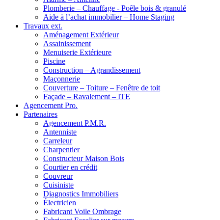
Plomberie – Chauffage - Poêle bois & granulé
Aide à l’achat immobilier – Home Staging
Travaux ext.
Aménagement Extérieur
Assainissement
Menuiserie Extérieure
Piscine
Construction – Agrandissement
Maçonnerie
Couverture – Toiture – Fenêtre de toit
Façade – Ravalement – ITE
Agencement Pro.
Partenaires
Agencement P.M.R.
Antenniste
Carreleur
Charpentier
Constructeur Maison Bois
Courtier en crédit
Couvreur
Cuisiniste
Diagnostics Immobiliers
Électricien
Fabricant Voile Ombrage