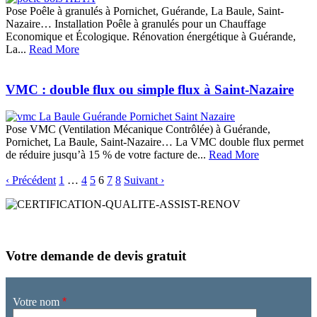
Pose Poêle à granulés à Pornichet, Guérande, La Baule, Saint-
Nazaire… Installation Poêle à granulés pour un Chauffage
Economique et Écologique. Rénovation énergétique à Guérande,
La...
Read More
VMC : double flux ou simple flux à Saint-Nazaire
Pose VMC (Ventilation Mécanique Contrôlée) à Guérande,
Pornichet, La Baule, Saint-Nazaire… La VMC double flux permet
de réduire jusqu’à 15 % de votre facture de...
Read More
‹ Précédent
1
…
4
5
6
7
8
Suivant ›
Votre demande de devis gratuit
Votre nom
*